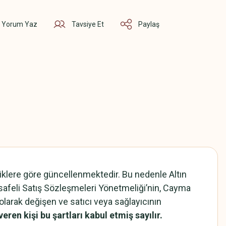
Yorum Yaz
Tavsiye Et
Paylaş
kliklere göre güncellenmektedir. Bu nedenle Altın
esafeli Satış Sözleşmeleri Yönetmeliği’nin, Cayma
olarak değişen ve satıcı veya sağlayıcının
veren kişi bu şartları kabul etmiş sayılır.