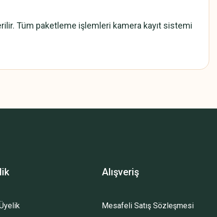
lir. Tüm paketleme işlemleri kamera kayıt sistemi
lik
Alışveriş
Üyelik
Mesafeli Satış Sözleşmesi