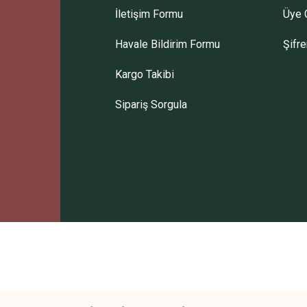
İletişim Formu
Üye G
Havale Bildirim Formu
Şifr
Kargo Takibi
Sipariş Sorgula