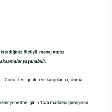
 istediğiniz ölçüyü mesaj atınız.
k aksamalar yaşanabilir
.
rılır. Cumartesi günleri ve kargoların çalışma
eşmeler yönetmeliğinin 15/a maddesi gereğince