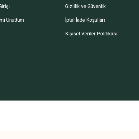
irişi
Gizlilik ve Güvenlik
emi Unuttum
İptal İade Koşulları
Kişisel Veriler Politikası