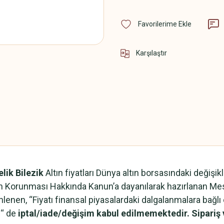
Karşılaştır
elik Bilezik
Altın fiyatları Dünya altın borsasındaki değişi
cinin Korunması Hakkında Kanun’a dayanılarak hazırlanan M
lenen, “Fiyatı finansal piyasalardaki dalgalanmalara bağlı 
“ de
iptal/iade/değişim kabul edilmemektedir.
Sipariş 