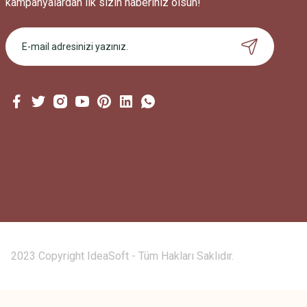
kampanyalardan ilk sizin haberiniz olsun!
2023 Copyright IdeaSoft - Tüm Hakları Saklıdır.