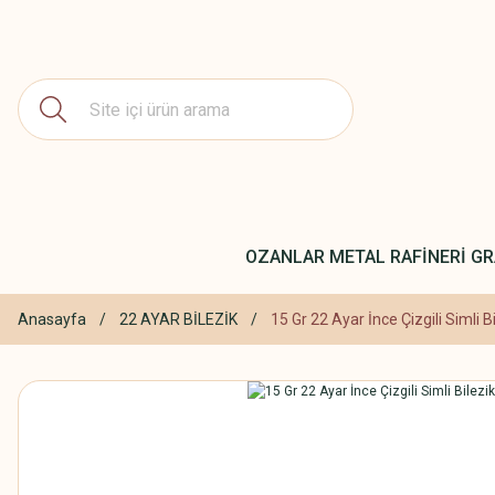
OZANLAR METAL RAFİNERİ GR
Anasayfa
22 AYAR BİLEZİK
15 Gr 22 Ayar İnce Çizgili Simli B