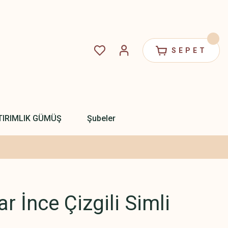
SEPET
TIRIMLIK GÜMÜŞ
Şubeler
r İnce Çizgili Simli