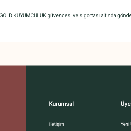
IGOLD KUYUMCULUK güvencesi ve sigortası altında gönderi
Kurumsal
Üye
İletişim
Yeni 