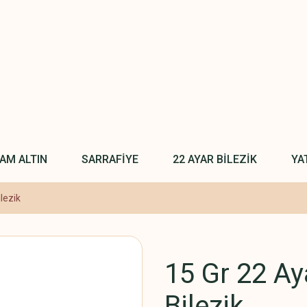
AM ALTIN
SARRAFİYE
22 AYAR BİLEZİK
YA
ilezik
15 Gr 22 Aya
Bilezik