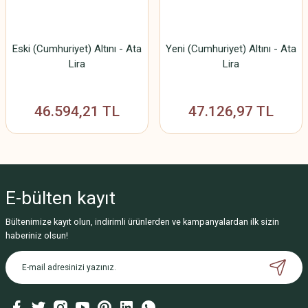
Eski (Cumhuriyet) Altını - Ata
Yeni (Cumhuriyet) Altını - Ata
Lira
Lira
46.594,21 TL
47.126,97 TL
E-bülten
kayıt
Bültenimize kayıt olun, indirimli ürünlerden ve kampanyalardan ilk sizin
haberiniz olsun!