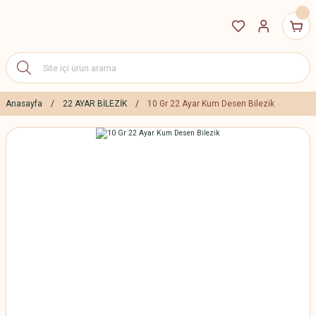
Anasayfa
22 AYAR BİLEZİK
10 Gr 22 Ayar Kum Desen Bilezik