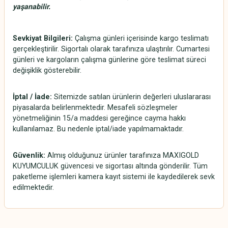
yaşanabilir
.
Sevkiyat Bilgileri:
Çalışma günleri içerisinde kargo teslimatı
gerçekleştirilir. Sigortalı olarak tarafınıza ulaştırılır. Cumartesi
günleri ve kargoların çalışma günlerine göre teslimat süreci
değişiklik gösterebilir.
İptal / İade:
Sitemizde satılan ürünlerin değerleri uluslararası
piyasalarda belirlenmektedir. Mesafeli sözleşmeler
yönetmeliğinin 15/a maddesi gereğince cayma hakkı
kullanılamaz. Bu nedenle iptal/iade yapılmamaktadır.
Güvenlik:
Almış olduğunuz ürünler tarafınıza MAXIGOLD
KUYUMCULUK güvencesi ve sigortası altında gönderilir. Tüm
paketleme işlemleri kamera kayıt sistemi ile kaydedilerek sevk
edilmektedir.