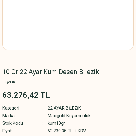
10 Gr 22 Ayar Kum Desen Bilezik
0 yorum
63.276,42 TL
Kategori
22 AYAR BİLEZİK
Marka
Maxigold Kuyumculuk
Stok Kodu
kum10gr
Fiyat
52.730,35 TL + KDV