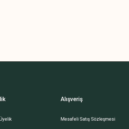
lik
Alışveriş
Üyelik
Mesafeli Satış Sözleşmesi