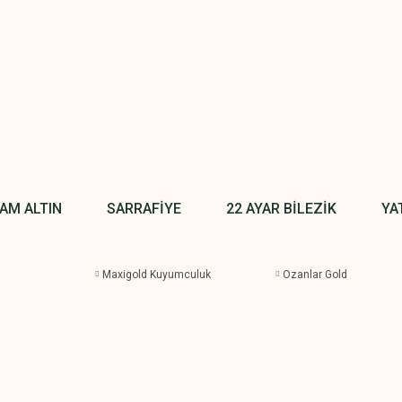
AM ALTIN
SARRAFİYE
22 AYAR BİLEZİK
YA
Maxigold Kuyumculuk
Ozanlar Gold