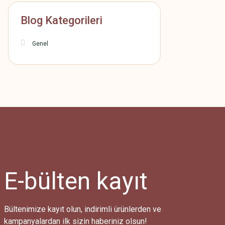
Blog Kategorileri
Genel
E-bülten
kayıt
Bültenimize kayıt olun, indirimli ürünlerden ve
kampanyalardan ilk sizin haberiniz olsun!