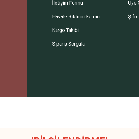
İletişim Formu
Üye G
Havale Bildirim Formu
Şifr
Kargo Takibi
Sipariş Sorgula