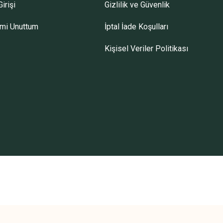
irişi
Gizlilik ve Güvenlik
emi Unuttum
İptal İade Koşulları
Kişisel Veriler Politikası