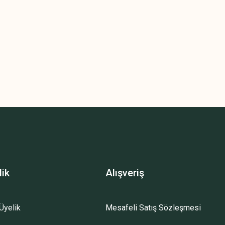
lik
Alışveriş
Üyelik
Mesafeli Satış Sözleşmesi